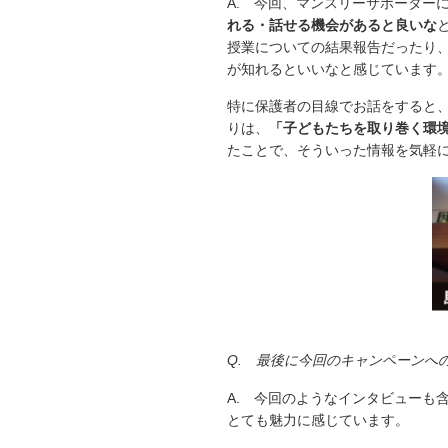
A. 今回、マンスリーサポーター
れる・話せる機会があると良いな
授業についての結果報告だったり
が知れるといいなと感じています
特に保護者の目線でお話をすると
りは、
「子どもたちを取り巻く環
たことで、そういった情報を気軽
Q. 最後に今回のキャンペーンへ
A. 今回のようなインタビューも
とても魅力に感じています。