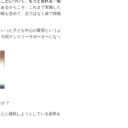
ることについて、もっと見れる・知
もあるからこそ、これまで実施した
情報も含めて、点ではなく線で情報
といった子ども中心の要望というよ
。
今回マンスリーサポーターになっ
うか？
ことに挑戦しようとしている姿勢を