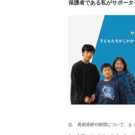
保護者である私がサポータ
Q.
島前高校や財団について、も