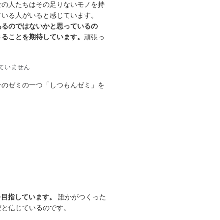
士の人たちはその足りないモノを持
ている人がいると感じています。
あるのではないかと思っているの
さることを期待しています。
頑張っ
ていません
そのゼミの一つ「しつもんゼミ」を
を目指しています。
誰かがつくった
だと信じているのです。