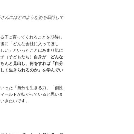
子さんにはどのような姿を期待して
ける子に育ってくれることを期待し
た後に「どんな会社に入ってほし
ほしい」といったことはあまり気に
息子（子どもたち）自身が
「どんな
きちんと見出し、何をすれば「自分
らしく生きられるのか」を学んでい
ういった「自分を生きる力」「個性
フィールドが転がっていると思いま
ていきたいです。