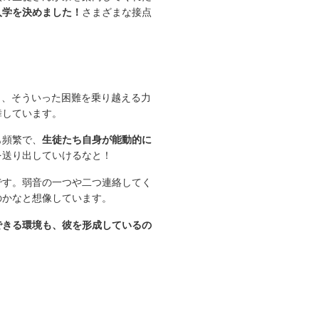
入学を決めました！
さまざまな接点
も、そういった困難を乗り越える力
舞しています。
も頻繁で、
生徒たち自身が能動的に
を送り出していけるなと！
です。弱音の一つや二つ連絡してく
のかなと想像しています。
できる環境も、彼を形成しているの