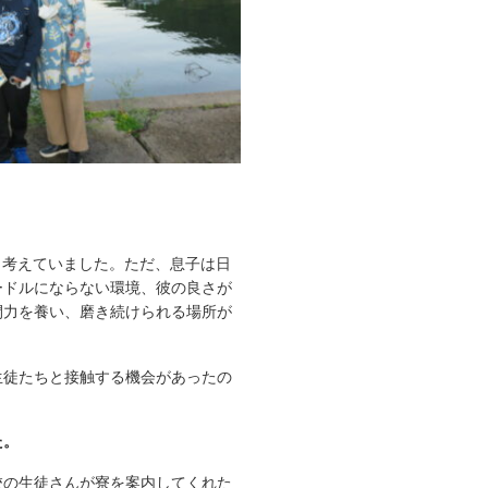
と考えていました。ただ、息子は日
ードルにならない環境、彼の良さが
間力を養い、磨き続けられる場所が
生徒たちと接触する機会があったの
た。
校の生徒さんが寮を案内してくれた