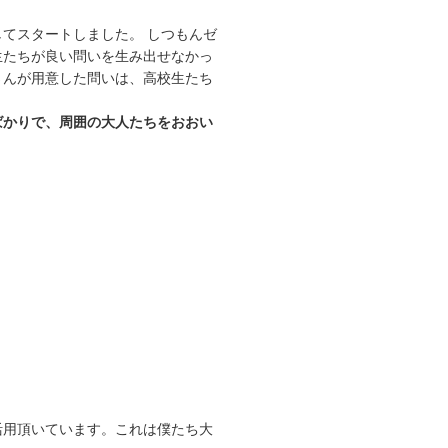
てスタートしました。 しつもんゼ
生たちが良い問いを生み出せなかっ
さんが用意した問いは、高校生たち
ばかりで、周囲の大人たちをおおい
活用頂いています。これは僕たち大