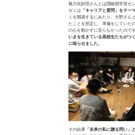
魅力化財団さんとは隠岐国学習セ
ゼミは
「キャリアと質問」をテー
ミを開講するにあたり、大野さん
たことを想定し、準備をしていた
の心を動かすに至らなかったので
いまを生きている高校生たちがつ
に唸らせました。
その結果
「未来の私に贈る問い」