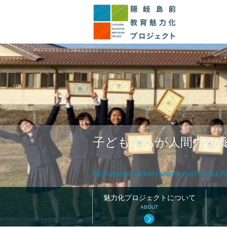
このページの本文へ
子どもたちが人間力を
%E5%AD%90%E3%81%A9%E3%82%82%E3%
魅力化プロジェクトについて
ABOUT