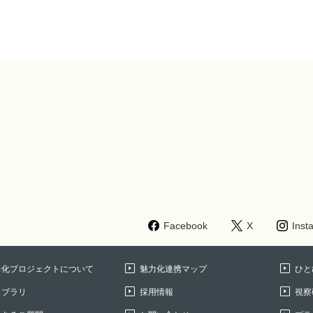
Facebook
X
Inst
力化プロジェクトについて
魅力化連携マップ
ひと
イブラリ
採用情報
視察