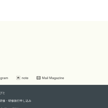
agram
note
Mail Magazine
びと
研修・研修旅行申し込み