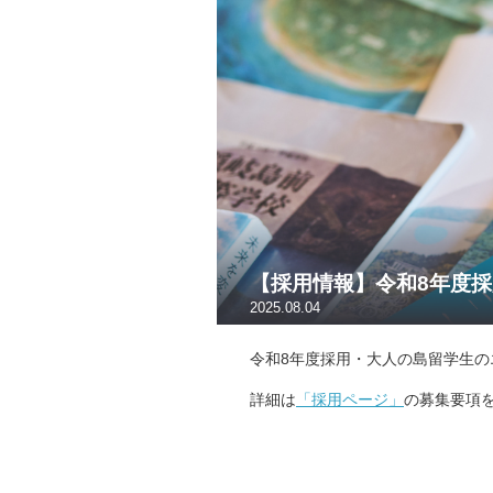
【採用情報】令和8年度
2025.08.04
令和8年度採用・大人の島留学生の
詳細は
「採用ページ」
の募集要項