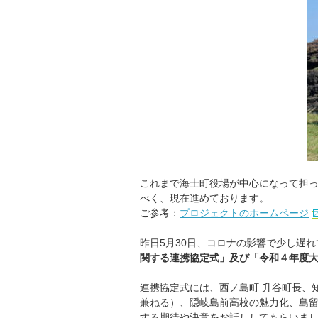
これまで海士町役場が中心になって担
べく、現在進めております。
ご参考：
プロジェクトのホームページ
昨日5月30日、コロナの影響で少し遅れ
関する連携協定式」及び「令和４年度
連携協定式には、西ノ島町 升谷町長、
兼ねる）、隠岐島前高校の魅力化、島
する期待や決意をお話ししてもらいま