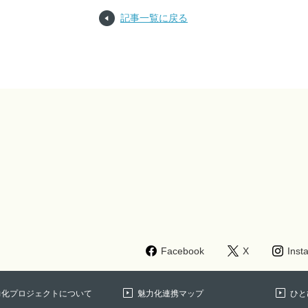
記事一覧に戻る
Facebook
X
Inst
力化プロジェクトについて
魅力化連携マップ
ひと