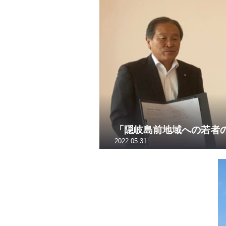
「隠岐島前地域への若者
2022.05.31