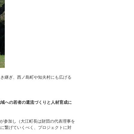
引き継ぎ、西ノ島町や知夫村にも広げる
地域への若者の還流づくりと人材育成に
事が参加し（大江町長は財団の代表理事を
流に繋げていくべく、プロジェクトに対