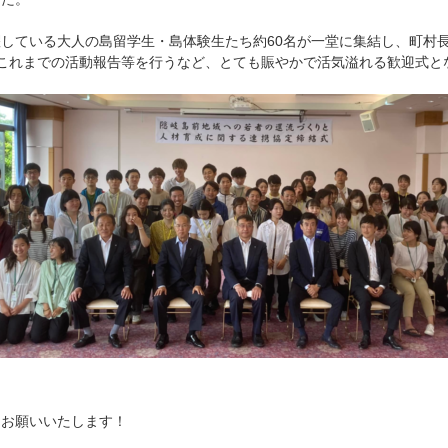
している大人の島留学生・島体験生たち約60名が一堂に集結し、町村
これまでの活動報告等を行うなど、とても賑やかで活気溢れる歓迎式と
くお願いいたします！