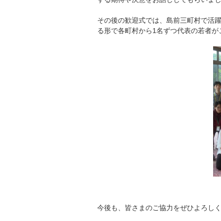
その後の歓迎式では、島前三町村で活躍
る形で各町村から1名ずつ代表の若者が
今後も、皆さまのご協力をぜひよろし