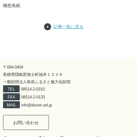
構想表紙
記事一覧に戻る
〒684-0404
島根県隠岐郡海士町福井１３３９
一般財団法人島前ふるさと魅力化財団
TEL
08514-2-0310
FAX
08514-2-0133
MAIL
info@dozen.ed.jp
お問い合わせ