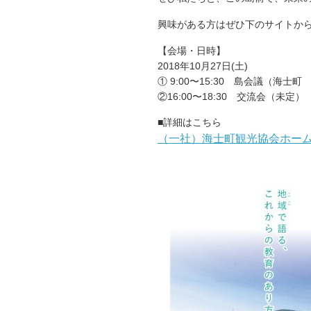
興味がある方はぜひ下のサイトか
【会場・日時】
2018年10月27日(土)
① 9:00〜15:30 島会議（海
②16:00〜18:30 交流会（未定）
■詳細はこちら
（一社）海士町観光協会ホー