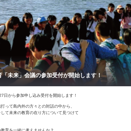
育「未来」会議の参加受付が開始します！
27日から参加申し込み受付を開始します！
銘打って島内外の方々との対話の中から、
そして未来の教育の在り方について見つけて
の教育を一緒に考えませんか？