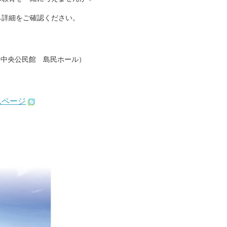
ら詳細をご確認ください。
士町 中央公民館 島民ホール）
ムページ