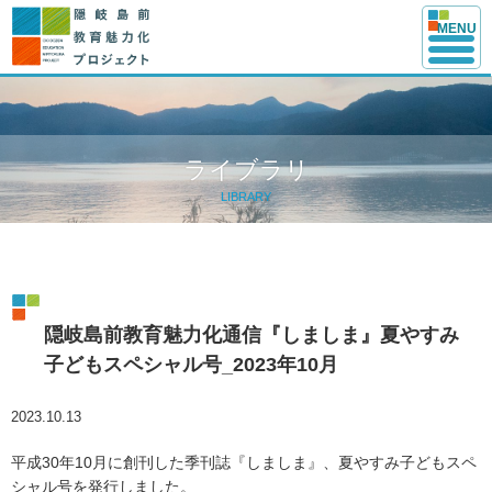
このページの本文へ
MENU
ライブラリ
LIBRARY
隠岐島前教育魅力化通信『しましま』夏やすみ
子どもスペシャル号_2023年10月
2023.10.13
平成30年10月に創刊した季刊誌『しましま』、夏やすみ子どもスペ
シャル号を発行しました。