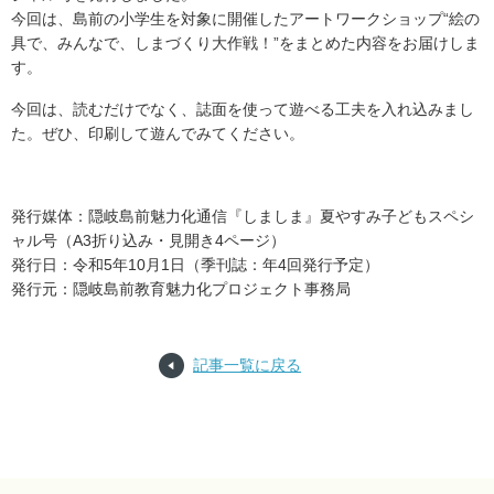
今回は、島前の小学生を対象に開催したアートワークショップ“絵の
具で、みんなで、しまづくり大作戦！”をまとめた内容をお届けしま
す。
今回は、読むだけでなく、誌面を使って遊べる工夫を入れ込みまし
た。ぜひ、印刷して遊んでみてください。
発行媒体：隠岐島前魅力化通信『しましま』夏やすみ子どもスペシ
ャル号（A3折り込み・見開き4ページ）
発行日：令和5年10月1日（季刊誌：年4回発行予定）
発行元：隠岐島前教育魅力化プロジェクト事務局
記事一覧に戻る