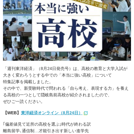
「週刊東洋経済」（8月24日発売号）は、高校の教育と大学入試が
大きく変わろうとする中での「本当に強い高校」について
特集記事を掲載しました。
その中で、新受験時代で問われる「自ら考え、表現する力」を養え
る高校の一つとして隠岐島前高校が紹介されましたので、
ぜひご一読ください。
【WEB】
東洋経済オンライン（8月24日）
｢偏差値見て近所の高校を選ぶ｣時代が終わる訳
離島留学､通信制…才能引き出す新しい進学先