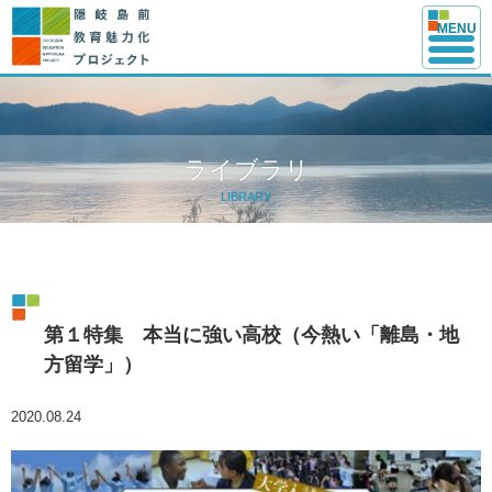
このページの本文へ
MENU
ライブラリ
LIBRARY
第１特集 本当に強い高校（今熱い「離島・地
方留学」）
2020.08.24