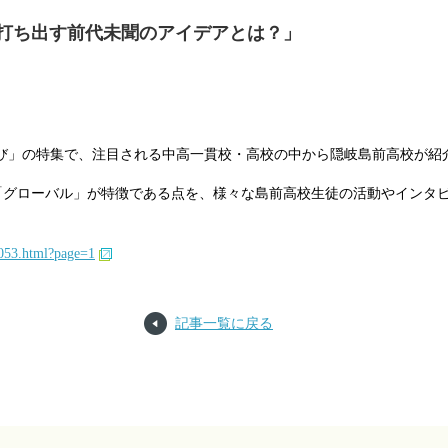
打ち出す前代未聞のアイデアとは？」
び」の特集で、注目される中高一貫校・高校の中から隠岐島前高校が紹
「グローバル」が特徴である点を、様々な島前高校生徒の活動やインタ
0053.html?page=1
記事一覧に戻る